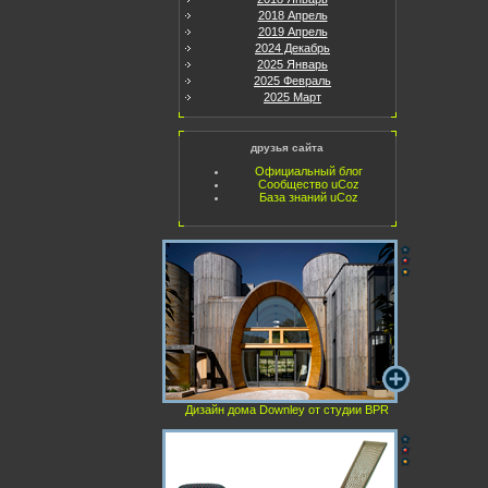
2018 Апрель
2019 Апрель
2024 Декабрь
2025 Январь
2025 Февраль
2025 Март
друзья сайта
Официальный блог
Сообщество uCoz
База знаний uCoz
Дизайн дома Downley от студии BPR