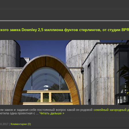
ского замка Downley 2,5 миллиона фунтов стерлингов, от студии BP
ли замок и задавая себе постоянный вопрос какой он родовой
семейный загородный 
ветила одна проектная с
...
Читать дальше »
10.2017
|
Комментарии (0)