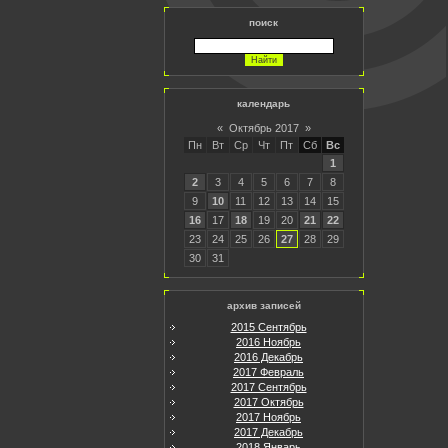
поиск
календарь
«
Октябрь 2017
»
Пн
Вт
Ср
Чт
Пт
Сб
Вс
1
2
3
4
5
6
7
8
9
10
11
12
13
14
15
16
17
18
19
20
21
22
23
24
25
26
27
28
29
30
31
архив записей
2015 Сентябрь
2016 Ноябрь
2016 Декабрь
2017 Февраль
2017 Сентябрь
2017 Октябрь
2017 Ноябрь
2017 Декабрь
2018 Январь