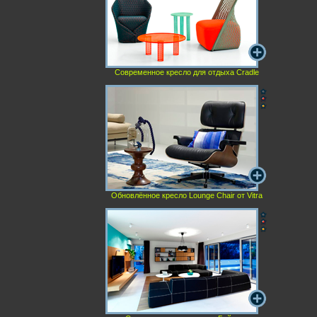
Современное кресло для отдыха Cradle
Обновлённое кресло Lounge Chair от Vitra